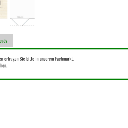
oads
en erfragen Sie bitte in unserem Fachmarkt.
chen.