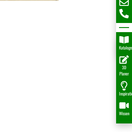
Katalog
3D
Planer
Inspirat
Wissen