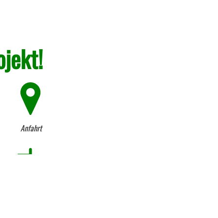
ojekt!
Anfahrt
Firmen-Historie