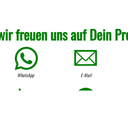
wir freuen uns auf Dein Pr
WhatsApp
E-Mail
Kostenloser Anhängerverleih
Umtausch von Lagerware