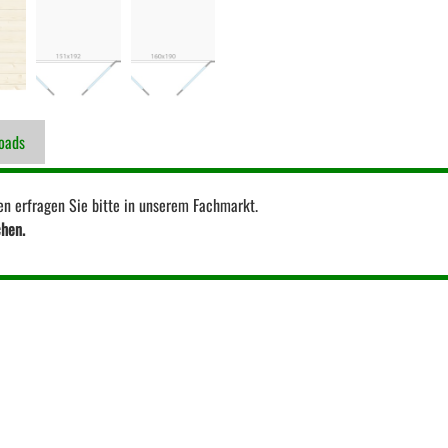
oads
en erfragen Sie bitte in unserem Fachmarkt.
chen.