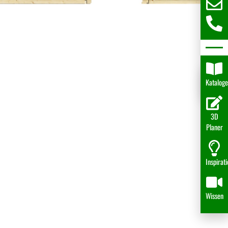
Katalog
3D
Planer
Inspirat
Wissen