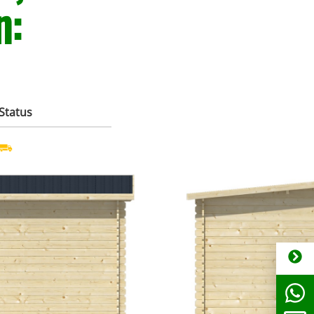
n:
Status
 bitte anfragen. Tel:
Bestellware