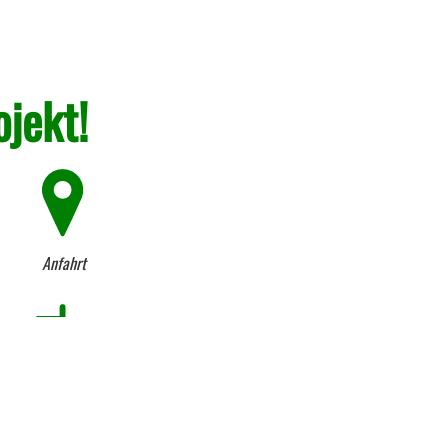
ojekt!
Anfahrt
Firmen-Historie