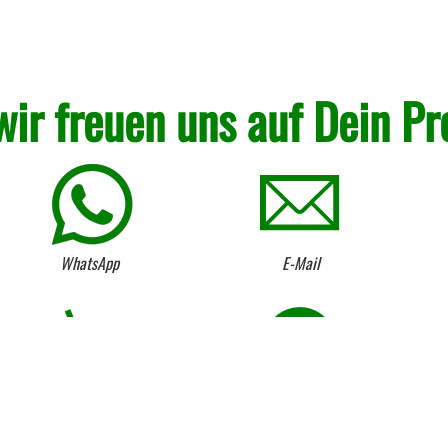
wir freuen uns auf Dein Pr
WhatsApp
E-Mail
Kostenloser Anhängerverleih
Umtausch von Lagerware