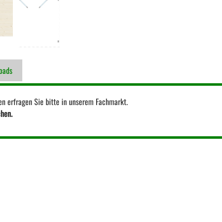
oads
en erfragen Sie bitte in unserem Fachmarkt.
chen.