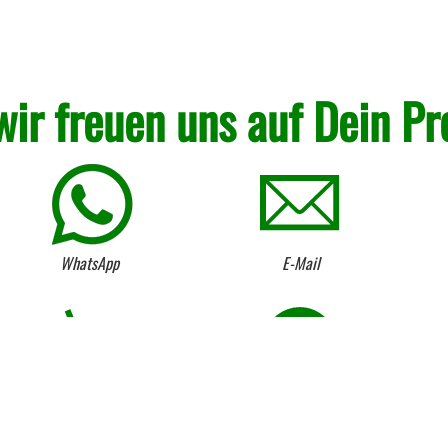
wir freuen uns auf Dein Pr
WhatsApp
E-Mail
Kostenloser Anhängerverleih
Umtausch von Lagerware