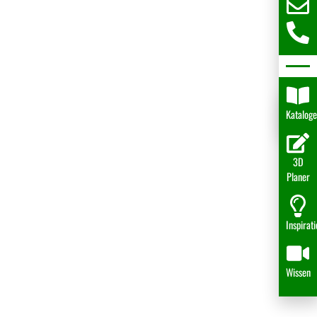
Katalog
3D
Planer
Inspirat
Wissen