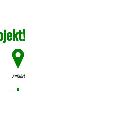
ojekt!
Anfahrt
Firmen-Historie