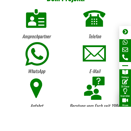
Ansprechpartner
Telefon
WhatsApp
E-Mail
Kataloge
3D Planer
Inspiration
Anfahrt
Beratung vom Fach seit 1984
Wissen