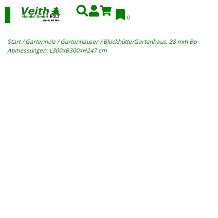
0
Start
/
Gartenholz
/
Gartenhäuser
/ Blockhütte/Gartenhaus, 28 mm Bo
Abmessungen: L300xB300xH247 cm