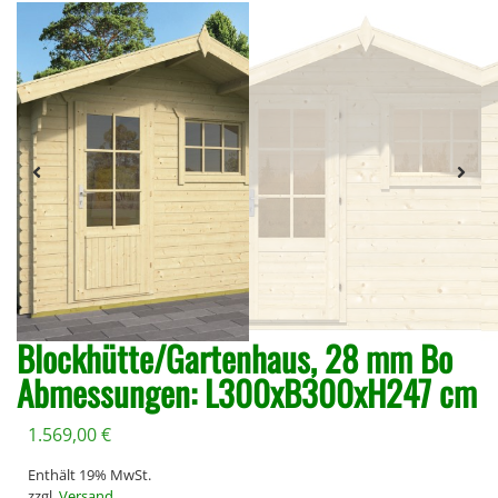
Blockhütte/Gartenhaus, 28 mm Bo
Abmessungen: L300xB300xH247 cm
1.569,00
€
Enthält 19% MwSt.
zzgl.
Versand