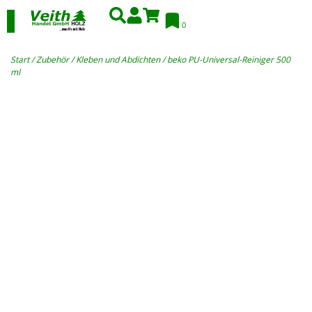
0
Start
/
Zubehör
/
Kleben und Abdichten
/ beko PU-Universal-Reiniger 500
ml