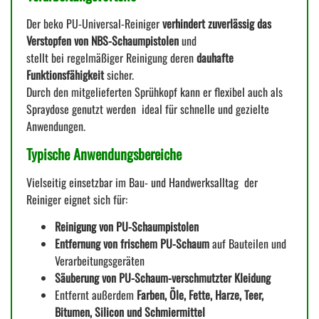
Der beko PU-Universal-Reiniger
verhindert zuverlässig das
Verstopfen von NBS-Schaumpistolen
und
stellt bei regelmäßiger Reinigung deren
dauhafte
Funktionsfähigkeit
sicher.
Durch den mitgelieferten Sprühkopf kann er flexibel auch als
Spraydose genutzt werden  ideal für schnelle und gezielte
Anwendungen.
Typische Anwendungsbereiche
Vielseitig einsetzbar im Bau- und Handwerksalltag  der
Reiniger eignet sich für:
Reinigung von PU-Schaumpistolen
Entfernung von frischem PU-Schaum
auf Bauteilen und
Verarbeitungsgeräten
Säuberung von PU-Schaum-verschmutzter Kleidung
Entfernt außerdem
Farben, Öle, Fette, Harze, Teer,
Bitumen, Silicon und Schmiermittel