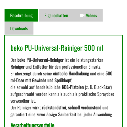
Beschreibung
Eigenschaften
Videos
Downloads
beko PU-Universal-Reiniger 500 ml
Der
beko PU-Universal-Reiniger
ist ein leistungsstarker
Reiniger und Entfetter
für den professionellen Einsatz.
Er überzeugt durch seine
einfache Handhabung
und eine
500-
ml-Dose mit Gewinde und Sprühkopf
,
die sowohl auf handelsübliche
NBS-Pistolen
(z. B. BlackStar)
aufgeschraubt werden kann als auch als praktische Spraydose
verwendbar ist.
Der Reiniger wirkt
rückstandsfrei
,
schnell verdunstend
und
garantiert eine zuverlässige Sauberkeit bei jeder Anwendung.
Verarbeitungsvorteile