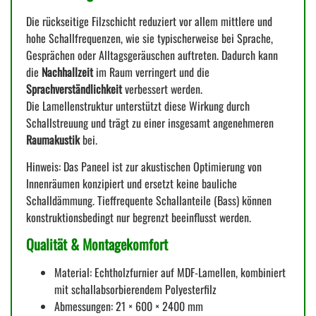
Die rückseitige Filzschicht reduziert vor allem mittlere und
hohe Schallfrequenzen, wie sie typischerweise bei Sprache,
Gesprächen oder Alltagsgeräuschen auftreten. Dadurch kann
die
Nachhallzeit
im Raum verringert und die
Sprachverständlichkeit
verbessert werden.
Die Lamellenstruktur unterstützt diese Wirkung durch
Schallstreuung und trägt zu einer insgesamt angenehmeren
Raumakustik
bei.
Hinweis: Das Paneel ist zur akustischen Optimierung von
Innenräumen konzipiert und ersetzt keine bauliche
Schalldämmung. Tieffrequente Schallanteile (Bass) können
konstruktionsbedingt nur begrenzt beeinflusst werden.
Qualität & Montagekomfort
Material: Echtholzfurnier auf MDF-Lamellen, kombiniert
mit schallabsorbierendem Polyesterfilz
Abmessungen: 21 × 600 × 2400 mm