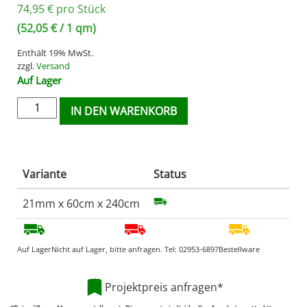
74,95
€
pro Stück
(
52,05
€
/ 1 qm)
Enthält 19% MwSt.
zzgl.
Versand
Auf Lager
IN DEN WARENKORB
Variante
Status
21mm x 60cm x 240cm
Auf Lager
Nicht auf Lager, bitte anfragen. Tel:
02953-6897
Bestellware
Projektpreis anfragen*