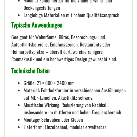
Modular kombinierbar für individuelle Wand- und
Deckengestaltungen
Langlebige Materialien mit hohem Qualitätsanspruch
Typische Anwendungen
Geeignet für Wohnräume, Büros, Besprechungs- und
Aufenthaltsbereiche, Empfangszonen, Restaurants oder
Heimarbeitsplätze – überall dort, wo eine ruhigere
Raumakustik und ein hochwertiges Design gewünscht sind.
Technische Daten
Größe: 21 × 600 × 2400 mm
Material: Echtholzfurnier in verschiedenen Ausführungen
auf MDF-Lamellen, Akustikfilz schwarz
Akustische Wirkung: Reduzierung von Nachhall,
insbesondere im mittleren und hohen Frequenzbereich
Montage: Schrauben oder Kleben
Lieferform: Einzelpaneel, modular erweiterbar