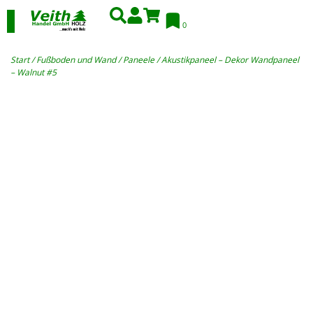
0
Start
/
Fußboden und Wand
/
Paneele
/ Akustikpaneel – Dekor Wandpaneel
– Walnut #5