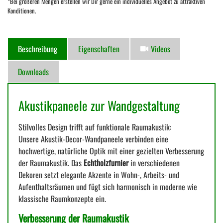
*Bei größeren Mengen erstellen wir Dir gerne ein individuelles Angebot zu attraktiven
Konditionen.
Beschreibung
Eigenschaften
Videos
Downloads
Akustikpaneele zur Wandgestaltung
Stilvolles Design trifft auf funktionale Raumakustik:
Unsere Akustik-Decor-Wandpaneele verbinden eine
hochwertige, natürliche Optik mit einer gezielten Verbesserung
der Raumakustik. Das
Echtholzfurnier
in verschiedenen
Dekoren setzt elegante Akzente in Wohn-, Arbeits- und
Aufenthaltsräumen und fügt sich harmonisch in moderne wie
klassische Raumkonzepte ein.
Verbesserung der Raumakustik