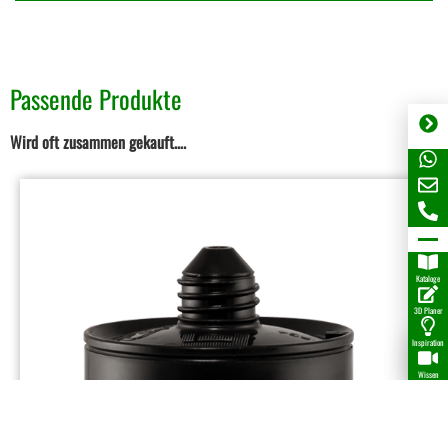
Passende Produkte
Wird oft zusammen gekauft….
Kataloge
3D Planer
Inspiration
Wissen