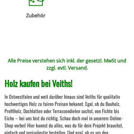
Zubehör
Alle Preise verstehen sich inkl. der gesetzl. MwSt und
zzgl. evtl.
Versand
.
Holz kaufen bei Veiths!
In Ostwestfalen und weit darüber hinaus sind Veiths für qualitativ
hochwertiges Holz zu fairen Preisen bekannt. Egal, ob du Bauholz,
Profilholz, Dachlatten oder Terrassendielen suchst, von Fichte bis
Eiche – bei uns bist du richtig. Schau doch mal in unserem Online-
Shop vorbei! Hier kannst du alles, was du für dein Projekt brauchst,
einfach und preisgünstig bestellen. Und egal, ob es um den