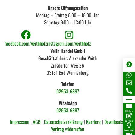
Unsere Öffnungszeiten
Montag – Freitag 8:00 – 18:00 Uhr
Samstag 9:00 – 13:00 Uhr
facebook.com/veithholz
instagram.com/veithholz
Veith Handel GmbH
Geschäftsführer: Alexander Veith
Zinsdorfer Weg 26
33181 Bad Wünnenberg
Telefon
02953-6897
WhatsApp
02953-6897
Kataloge
Impressum
|
AGB
|
Datenschutzerklärung
|
Karriere
|
Downloads |
3D Planer
Vertrag widerrufen
Inspiration