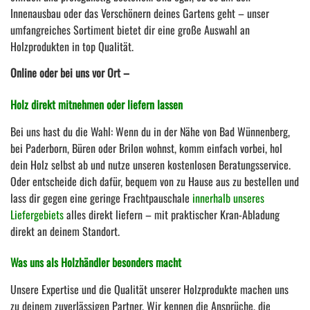
Innenausbau oder das Verschönern deines Gartens geht – unser
umfangreiches Sortiment bietet dir eine große Auswahl an
Holzprodukten in top Qualität.
Online oder bei uns vor Ort –
Holz direkt mitnehmen oder liefern lassen
Bei uns hast du die Wahl: Wenn du in der Nähe von Bad Wünnenberg,
bei Paderborn, Büren oder Brilon wohnst, komm einfach vorbei, hol
dein Holz selbst ab und nutze unseren kostenlosen Beratungsservice.
Oder entscheide dich dafür, bequem von zu Hause aus zu bestellen und
lass dir gegen eine geringe Frachtpauschale
innerhalb unseres
Liefergebiets
alles direkt liefern – mit praktischer Kran-Abladung
direkt an deinem Standort.
Was uns als Holzhändler besonders macht
Unsere Expertise und die Qualität unserer Holzprodukte machen uns
zu deinem zuverlässigen Partner. Wir kennen die Ansprüche, die