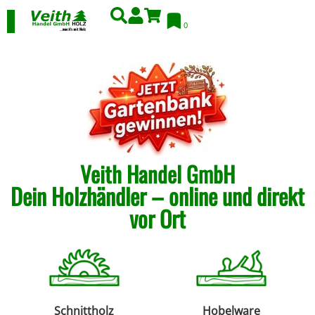
0
Veith Handel GmbH
Dein Holzhändler – online und direkt
vor Ort
Schnittholz
Hobelware