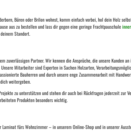
erborn, Büren oder Brilon wohnst, komm einfach vorbei, hol dein Holz selbs
ause aus zu bestellen und lass dir gegen eine geringe Frachtpauschale
inne
n deinem Standort.
em zuverlässigen Partner. Wir kennen die Ansprüche, die unsere Kunden an 
. Unsere Mitarbeiter sind Experten in Sachen Holzarten, Verarbeitungsmögli
, passionierte Bauherren und durch unsere enge Zusammenarbeit mit Handwe
 dich weitergeben.
Projekte zu unterstützen und stehen dir auch bei Rückfragen jederzeit zur Ve
arbeiteten Produkten besonders wichtig.
er Laminat fürs Wohnzimmer – in unserem Online-Shop und in unserer Ausstel