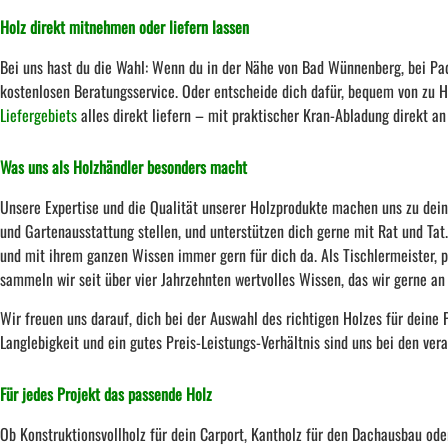
Holz direkt mitnehmen oder liefern lassen
Bei uns hast du die Wahl: Wenn du in der Nähe von Bad Wünnenberg, bei Pad
kostenlosen Beratungsservice. Oder entscheide dich dafür, bequem von zu H
Liefergebiets
alles direkt liefern – mit praktischer Kran-Abladung direkt a
Was uns als Holzhändler besonders macht
Unsere Expertise und die Qualität unserer Holzprodukte machen uns zu dein
und Gartenausstattung stellen, und unterstützen dich gerne mit Rat und Tat
und mit ihrem ganzen Wissen immer gern für dich da. Als Tischlermeister
sammeln wir seit über vier Jahrzehnten wertvolles Wissen, das wir gerne an
Wir freuen uns darauf, dich bei der Auswahl des richtigen Holzes für deine 
Langlebigkeit und ein gutes Preis-Leistungs-Verhältnis sind uns bei den ver
Für jedes Projekt das passende Holz
Ob Konstruktionsvollholz für dein Carport, Kantholz für den Dachausbau od