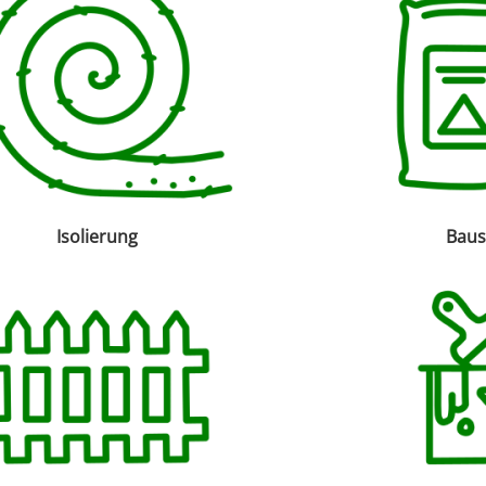
Isolierung
Baus