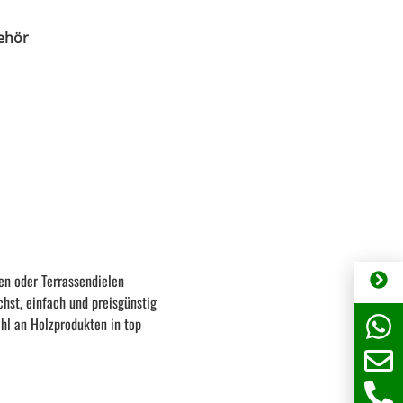
ehör
ten oder Terrassendielen
chst, einfach und preisgünstig
hl an Holzprodukten in top