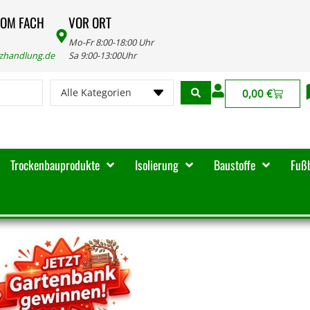
VOM FACH
VOR ORT
Mo-Fr 8:00-18:00 Uhr
lzhandlung.de
Sa 9:00-13:00Uhr
Alle Kategorien
0,00
€
Trockenbauprodukte
Isolierung
Baustoffe
Fuß