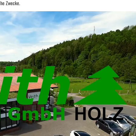
che Zwecke.