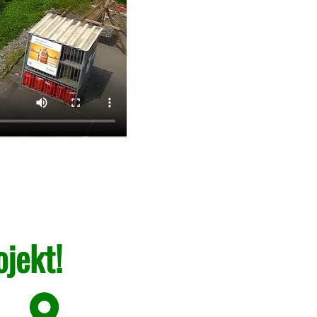
ojekt!