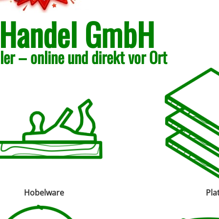
 Handel GmbH
er – online und direkt vor Ort
Hobelware
Pla