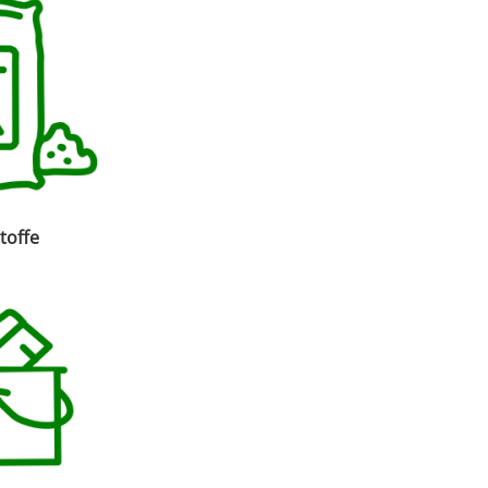
toffe