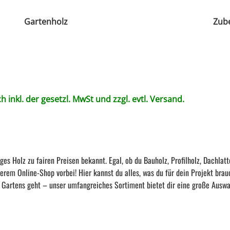
Gartenholz
Zub
h inkl. der gesetzl. MwSt und zzgl. evtl.
Versand
.
ges Holz zu fairen Preisen bekannt. Egal, ob du Bauholz, Profilholz, Dachlat
serem Online-Shop vorbei! Hier kannst du alles, was du für dein Projekt brau
 Gartens geht – unser umfangreiches Sortiment bietet dir eine große Auswa