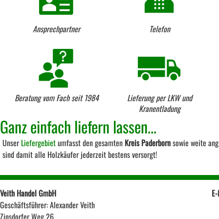
Ansprechpartner
Telefon
Beratung vom Fach seit 1984
Lieferung per LKW und
Kranentladung
Ganz einfach liefern lassen...
Unser
Liefergebiet
umfasst den gesamten
Kreis Paderborn
sowie weite ang
sind damit alle Holzkäufer jederzeit bestens versorgt!
Veith Handel GmbH
E-
Geschäftsführer: Alexander Veith
Zinsdorfer Weg 26