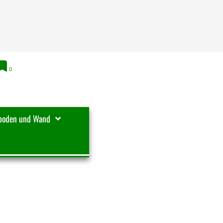
0
boden und Wand