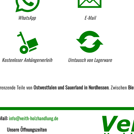
WhatsApp
E-Mail
Kostenloser Anhängerverleih
Umtausch von Lagerware
renzende Teile von
Ostwestfalen und Sauerland in Nordhessen
. Zwischen
Bie
Mail:
info@veith-holzhandlung.de
Unsere Öffnungszeiten