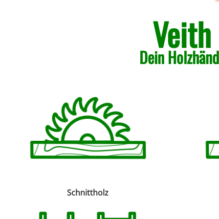
Veith
Dein Holzhändl
Schnittholz