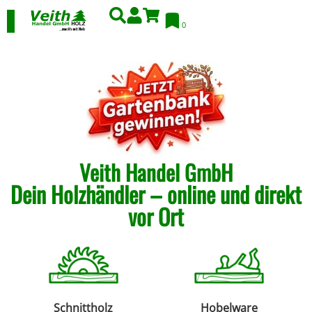
0
Veith Handel GmbH
Dein Holzhändler – online und direkt
vor Ort
Schnittholz
Hobelware