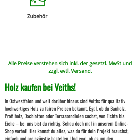
Zubehör
Alle Preise verstehen sich inkl. der gesetzl. MwSt und
zzgl. evtl.
Versand
.
Holz kaufen bei Veiths!
In Ostwestfalen und weit darüber hinaus sind Veiths für qualitativ
hochwertiges Holz zu fairen Preisen bekannt. Egal, ob du Bauholz,
Profilholz, Dachlatten oder Terrassendielen suchst, von Fichte bis
Eiche – bei uns bist du richtig. Schau doch mal in unserem Online-
Shop vorbei! Hier kannst du alles, was du für dein Projekt brauchst,
einfach und preisgünstig bestellen. Und egal, ob es um den