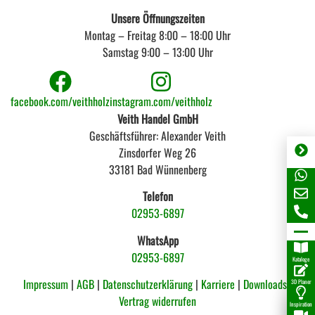
Unsere Öffnungszeiten
Montag – Freitag 8:00 – 18:00 Uhr
Samstag 9:00 – 13:00 Uhr
facebook.com/veithholz
instagram.com/veithholz
Veith Handel GmbH
Geschäftsführer: Alexander Veith
Zinsdorfer Weg 26
33181 Bad Wünnenberg
Telefon
02953-6897
WhatsApp
02953-6897
Kataloge
Impressum
|
AGB
|
Datenschutzerklärung
|
Karriere
|
Downloads |
3D Planer
Vertrag widerrufen
Inspiration