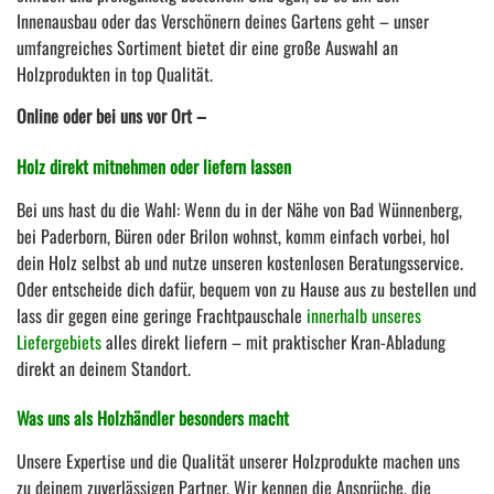
Innenausbau oder das Verschönern deines Gartens geht – unser
umfangreiches Sortiment bietet dir eine große Auswahl an
Holzprodukten in top Qualität.
Online oder bei uns vor Ort –
Holz direkt mitnehmen oder liefern lassen
Bei uns hast du die Wahl: Wenn du in der Nähe von Bad Wünnenberg,
bei Paderborn, Büren oder Brilon wohnst, komm einfach vorbei, hol
dein Holz selbst ab und nutze unseren kostenlosen Beratungsservice.
Oder entscheide dich dafür, bequem von zu Hause aus zu bestellen und
lass dir gegen eine geringe Frachtpauschale
innerhalb unseres
Liefergebiets
alles direkt liefern – mit praktischer Kran-Abladung
direkt an deinem Standort.
Was uns als Holzhändler besonders macht
Unsere Expertise und die Qualität unserer Holzprodukte machen uns
zu deinem zuverlässigen Partner. Wir kennen die Ansprüche, die