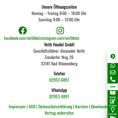
Unsere Öffnungszeiten
Montag – Freitag 8:00 – 18:00 Uhr
Samstag 9:00 – 13:00 Uhr
facebook.com/veithholz
instagram.com/veithholz
Veith Handel GmbH
Geschäftsführer: Alexander Veith
Zinsdorfer Weg 26
33181 Bad Wünnenberg
Telefon
02953-6897
WhatsApp
02953-6897
Kataloge
Impressum
|
AGB
|
Datenschutzerklärung
|
Karriere
|
Downloads |
3D Planer
Vertrag widerrufen
Inspiration