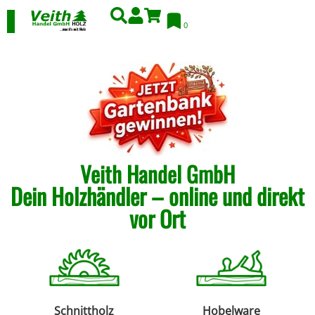
0
Veith Handel GmbH
Dein Holzhändler – online und direkt
vor Ort
Schnittholz
Hobelware