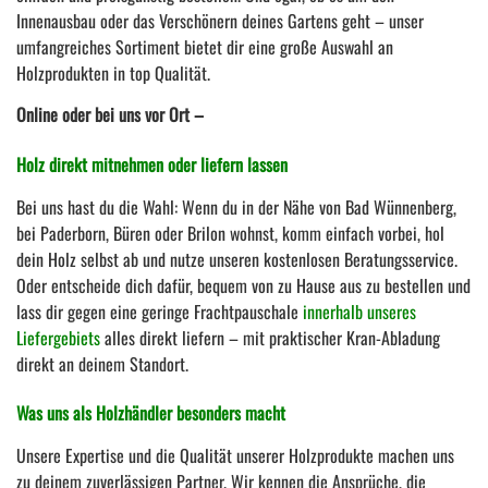
Innenausbau oder das Verschönern deines Gartens geht – unser
umfangreiches Sortiment bietet dir eine große Auswahl an
Holzprodukten in top Qualität.
Online oder bei uns vor Ort –
Holz direkt mitnehmen oder liefern lassen
Bei uns hast du die Wahl: Wenn du in der Nähe von Bad Wünnenberg,
bei Paderborn, Büren oder Brilon wohnst, komm einfach vorbei, hol
dein Holz selbst ab und nutze unseren kostenlosen Beratungsservice.
Oder entscheide dich dafür, bequem von zu Hause aus zu bestellen und
lass dir gegen eine geringe Frachtpauschale
innerhalb unseres
Liefergebiets
alles direkt liefern – mit praktischer Kran-Abladung
direkt an deinem Standort.
Was uns als Holzhändler besonders macht
Unsere Expertise und die Qualität unserer Holzprodukte machen uns
zu deinem zuverlässigen Partner. Wir kennen die Ansprüche, die