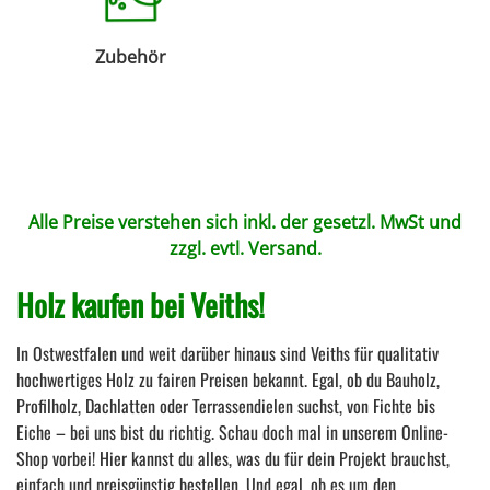
Zubehör
Alle Preise verstehen sich inkl. der gesetzl. MwSt und
zzgl. evtl.
Versand
.
Holz kaufen bei Veiths!
In Ostwestfalen und weit darüber hinaus sind Veiths für qualitativ
hochwertiges Holz zu fairen Preisen bekannt. Egal, ob du Bauholz,
Profilholz, Dachlatten oder Terrassendielen suchst, von Fichte bis
Eiche – bei uns bist du richtig. Schau doch mal in unserem Online-
Shop vorbei! Hier kannst du alles, was du für dein Projekt brauchst,
einfach und preisgünstig bestellen. Und egal, ob es um den