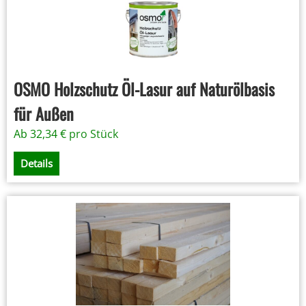
OSMO Holzschutz Öl-Lasur auf Naturölbasis
für Außen
Ab
32,34
€
pro Stück
Details