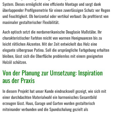
System. Dieses ermöglicht eine effiziente Montage und sorgt dank
überlappender Profilgeometrie für einen zuverlässigen Schutz vor Regen
und Feuchtigkeit. Ob horizontal oder vertikal verbaut: Du profitierst von
maximaler gestalterischer Flexibilität.
Auch optisch setzt die nordamerikanische Douglasie Maßstäbe. Ihr
charakteristischer Farbton reicht von warmen Honignuancen bis zu
leicht rötlichen Akzenten. Mit der Zeit entwickelt das Holz eine
elegante silbergraue Patina. Soll die ursprüngliche Farbgebung erhalten
bleiben, lässt sich die Oberfläche problemlos mit einem geeigneten
Holzöl schützen.
Von der Planung zur Umsetzung: Inspiration
aus der Praxis
In diesem Projekt hat unser Kunde eindrucksvoll gezeigt, wie sich mit
einer durchdachten Materialwahl ein harmonisches Gesamtbild
erzeugen lässt. Haus, Garage und Garten wurden gestalterisch
miteinander verbunden und die Spundschalung gezielt als