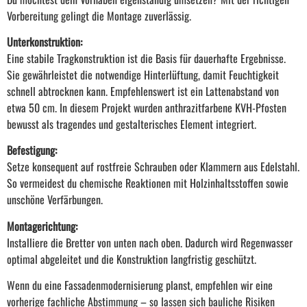
Vorbereitung gelingt die Montage zuverlässig.
Unterkonstruktion:
Eine stabile Tragkonstruktion ist die Basis für dauerhafte Ergebnisse.
Sie gewährleistet die notwendige Hinterlüftung, damit Feuchtigkeit
schnell abtrocknen kann. Empfehlenswert ist ein Lattenabstand von
etwa 50 cm. In diesem Projekt wurden anthrazitfarbene KVH-Pfosten
bewusst als tragendes und gestalterisches Element integriert.
Befestigung:
Setze konsequent auf rostfreie Schrauben oder Klammern aus Edelstahl.
So vermeidest du chemische Reaktionen mit Holzinhaltsstoffen sowie
unschöne Verfärbungen.
Montagerichtung:
Installiere die Bretter von unten nach oben. Dadurch wird Regenwasser
optimal abgeleitet und die Konstruktion langfristig geschützt.
Wenn du eine Fassadenmodernisierung planst, empfehlen wir eine
vorherige fachliche Abstimmung – so lassen sich bauliche Risiken