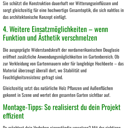
Sie schützt die Konstruktion dauerhaft vor Witterungseinflüssen und
sorgt gleichzeitig für eine hochwertige Gesamtoptik, die sich nahtlos in
das architektonische Konzept einfügt.
4. Weitere Einsatzmöglichkeiten – wenn
Funktion und Ästhetik verschmelzen
Die ausgeprägte Widerstandskraft der nordamerikanischen Douglasie
eröffnet zusätzliche Anwendungsmöglichkeiten im Gartenbereich. Ob
zur Verkleidung von Gartenmauern oder für langlebige Hochbeete – das
Material überzeugt überall dort, wo Stabilität und
Feuchtigkeitsresistenz gefragt sind.
Gleichzeitig setzt das natürliche Holz Pflanzen und Außenflächen
gekonnt in Szene und wertet den gesamten Garten sichtbar auf.
Montage-Tipps: So realisierst du dein Projekt
effizient
Du möchtest dein Vorhaben eigenständig umsetzen? Mit der richtigen