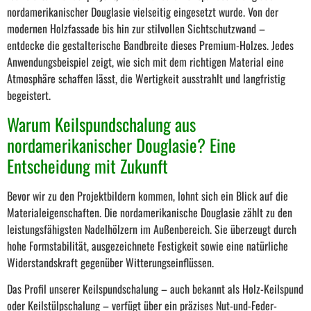
nordamerikanischer Douglasie vielseitig eingesetzt wurde. Von der
modernen Holzfassade bis hin zur stilvollen Sichtschutzwand –
entdecke die gestalterische Bandbreite dieses Premium-Holzes. Jedes
Anwendungsbeispiel zeigt, wie sich mit dem richtigen Material eine
Atmosphäre schaffen lässt, die Wertigkeit ausstrahlt und langfristig
begeistert.
Warum Keilspundschalung aus
nordamerikanischer Douglasie? Eine
Entscheidung mit Zukunft
Bevor wir zu den Projektbildern kommen, lohnt sich ein Blick auf die
Materialeigenschaften. Die nordamerikanische Douglasie zählt zu den
leistungsfähigsten Nadelhölzern im Außenbereich. Sie überzeugt durch
hohe Formstabilität, ausgezeichnete Festigkeit sowie eine natürliche
Widerstandskraft gegenüber Witterungseinflüssen.
Das Profil unserer Keilspundschalung – auch bekannt als Holz-Keilspund
oder Keilstülpschalung – verfügt über ein präzises Nut-und-Feder-