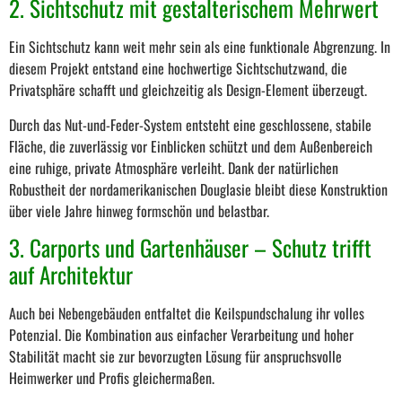
2. Sichtschutz mit gestalterischem Mehrwert
Ein Sichtschutz kann weit mehr sein als eine funktionale Abgrenzung. In
diesem Projekt entstand eine hochwertige Sichtschutzwand, die
Privatsphäre schafft und gleichzeitig als Design-Element überzeugt.
Durch das Nut-und-Feder-System entsteht eine geschlossene, stabile
Fläche, die zuverlässig vor Einblicken schützt und dem Außenbereich
eine ruhige, private Atmosphäre verleiht. Dank der natürlichen
Robustheit der nordamerikanischen Douglasie bleibt diese Konstruktion
über viele Jahre hinweg formschön und belastbar.
3. Carports und Gartenhäuser – Schutz trifft
auf Architektur
Auch bei Nebengebäuden entfaltet die Keilspundschalung ihr volles
Potenzial. Die Kombination aus einfacher Verarbeitung und hoher
Stabilität macht sie zur bevorzugten Lösung für anspruchsvolle
Heimwerker und Profis gleichermaßen.