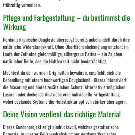
frühzeitig vermeiden.
Pflege und Farbgestaltung – du bestimmst die
Wirkung
Nordamerikanische Douglasie überzeugt bereits unbehandelt durch ihre
natürliche Widerstandskraft. Ohne Oberflächenbehandlung entsteht im
Laufe der Zeit eine gleichmäßige, silbergraue Patina – ein Zeichen
natürlicher Reife, das die Haltbarkeit nicht beeinträchtigt.
Möchtest du den warmen Originalton bewahren, empfiehlt sich die
Behandlung mit einem hochwertigen Douglasienöl. Dieses intensiviert
die Maserung und bietet zusätzlichen Schutz. Alternativ ermöglichen
Lasuren oder deckende Anstriche eine individuelle Farbgestaltung –
wobei deckende Systeme die Holzstruktur optisch stärker überlagern.
Deine Vision verdient das richtige Material
Dieses Kundenprojekt zeigt eindrucksvoll, welches gestalterische
Potenzial in unserer Keilspundschalung aus nordamerikanischer