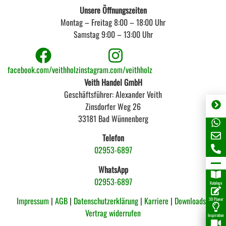
Unsere Öffnungszeiten
Montag – Freitag 8:00 – 18:00 Uhr
Samstag 9:00 – 13:00 Uhr
facebook.com/veithholz
instagram.com/veithholz
Veith Handel GmbH
Geschäftsführer: Alexander Veith
Zinsdorfer Weg 26
33181 Bad Wünnenberg
Telefon
02953-6897
WhatsApp
02953-6897
Kataloge
Impressum
|
AGB
|
Datenschutzerklärung
|
Karriere
|
Downloads |
3D Planer
Vertrag widerrufen
Inspiration