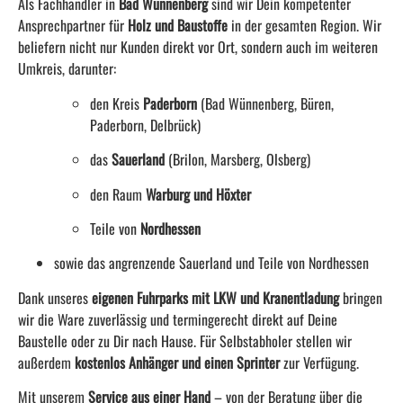
Als Fachhändler in
Bad Wünnenberg
sind wir Dein kompetenter
Ansprechpartner für
Holz und Baustoffe
in der gesamten Region. Wir
beliefern nicht nur Kunden direkt vor Ort, sondern auch im weiteren
Umkreis, darunter:
den Kreis
Paderborn
(Bad Wünnenberg, Büren,
Paderborn, Delbrück)
das
Sauerland
(Brilon, Marsberg, Olsberg)
den Raum
Warburg und Höxter
Teile von
Nordhessen
sowie das angrenzende Sauerland und Teile von Nordhessen
Dank unseres
eigenen Fuhrparks mit LKW und Kranentladung
bringen
wir die Ware zuverlässig und termingerecht direkt auf Deine
Baustelle oder zu Dir nach Hause. Für Selbstabholer stellen wir
außerdem
kostenlos Anhänger und einen Sprinter
zur Verfügung.
Mit unserem
Service aus einer Hand
– von der Beratung über die