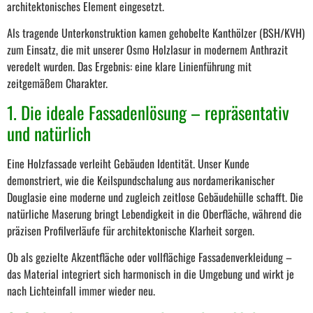
architektonisches Element eingesetzt.
Als tragende Unterkonstruktion kamen gehobelte Kanthölzer (BSH/KVH)
zum Einsatz, die mit unserer Osmo Holzlasur in modernem Anthrazit
veredelt wurden. Das Ergebnis: eine klare Linienführung mit
zeitgemäßem Charakter.
1. Die ideale Fassadenlösung – repräsentativ
und natürlich
Eine Holzfassade verleiht Gebäuden Identität. Unser Kunde
demonstriert, wie die Keilspundschalung aus nordamerikanischer
Douglasie eine moderne und zugleich zeitlose Gebäudehülle schafft. Die
natürliche Maserung bringt Lebendigkeit in die Oberfläche, während die
präzisen Profilverläufe für architektonische Klarheit sorgen.
Ob als gezielte Akzentfläche oder vollflächige Fassadenverkleidung –
das Material integriert sich harmonisch in die Umgebung und wirkt je
nach Lichteinfall immer wieder neu.