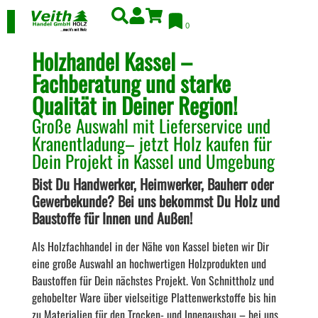
0
Holzhandel Kassel –
Fachberatung und starke
Qualität in Deiner Region!
Große Auswahl mit Lieferservice und
Kranentladung– jetzt Holz kaufen für
Dein Projekt in Kassel und Umgebung
Bist Du Handwerker, Heimwerker, Bauherr oder
Gewerbekunde? Bei uns bekommst Du Holz und
Baustoffe für Innen und Außen!
Als Holzfachhandel in der Nähe von Kassel bieten wir Dir
eine große Auswahl an hochwertigen Holzprodukten und
Baustoffen für Dein nächstes Projekt. Von Schnittholz und
gehobelter Ware über vielseitige Plattenwerkstoffe bis hin
zu Materialien für den Trocken- und Innenausbau – bei uns