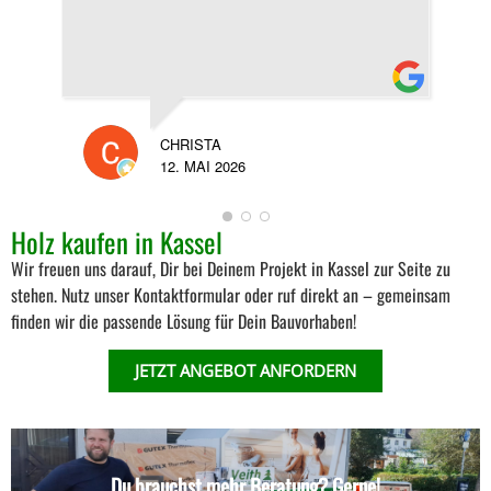
JE
CHRISTA
19.
12. MAI 2026
Holz kaufen in Kassel
Wir freuen uns darauf, Dir bei Deinem Projekt in Kassel zur Seite zu
stehen. Nutz unser Kontaktformular oder ruf direkt an – gemeinsam
finden wir die passende Lösung für Dein Bauvorhaben!
JETZT ANGEBOT ANFORDERN
Du brauchst mehr Beratung? Gerne!