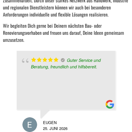
Zusammenarbeit. Durch unser starkes Netzwerk aus Handwerk, Industrie
und regionalen Dienstleistern können wir auch bei besonderen
Anforderungen individuelle und flexible Lösungen realisieren.
Wir begleiten Dich gerne bei Deinem nächsten Bau- oder
Renovierungsvorhaben und freuen uns darauf, Deine Ideen gemeinsam
umzusetzen.
Guter Service und
Beratung, freundlich und hilfsbereit.
EUGEN
MA
25. JUNI 2026
9. 