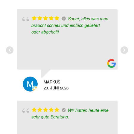
Super, alles was man
braucht schnell und einfach geliefert
oder abgeholt!
AN
MARKUS
6. 
20. JUNI 2026
Wir hatten heute eine
sehr gute Beratung.