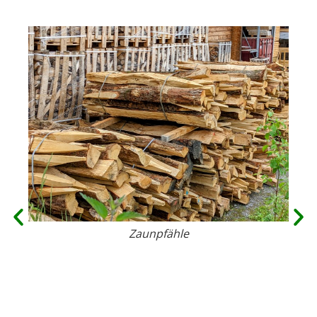
Zaunpfähle